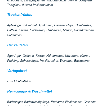
Gnocchetti, Lasagneplatten, Maccheroncini, Penne, Spaghetti,
Tortiglioni, diverse Vollkornnudeln
Trockenfrüchte
Apfelringe und -würfel, Aprikosen, Bananenchips, Cranberries,
Datteln, Feigen, Gojibeeren, Himbeeren, Mango, Sauerkirschen,
Sultaninen
Backzutaten
Agar Agar, Gelatine, Kakao, Kokosraspel, Kuvertüre, Natron,
Pudding, Schokodrops, Vanillezucker, Weinstein-Backpulver
Vortagsbrot
vom Fidelis-Bäck
Reinigungs- & Waschmittel
Badreiniger, Bodenwischpflege, Enthärter, Fleckensalz, Gallseife,