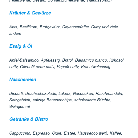
Kräuter & Gewürze
Anis, Basilikum, Brotgewürz, Cayennepfeffer, Curry und viele
andere
Essig & Öl
Apfel-Balsamico, Apfelessig, Bratöl, Balsamico bianco, Kokosöl
nativ, Olivenöl extra nativ, Rapsöl nativ, Branntweinessig
Naschereien
Biscotti, Bruchschokolade, Lakritz, Nussecken, Rauchmandeln,
Salzgebäck, salzige Bananenchips, schokolierte Früchte,
Weingummi
Getränke & Bistro
Cappuccino, Espresso, Cidre, Eistee, Haussecco weiß, Kaffee,