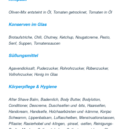
Oliven-Mix entsteint in Öl, Tomaten getrocknet, Tomaten in Öl
Konserven im Glas
Brotaufstriche, Chili, Chutney, Ketchup, Nougatcreme, Pesto,
Senf, Suppen, Tomatensaucen
Süßungsmittel
Agavendicksaft, Puderzucker, Rohrohrzucker, Rübenzucker,
Vollrohrzucker, Honig im Glas
Körperpflege & Hygiene
After Shave Balm, Bademilch, Body Butter, Bodylotion,
Conditioner, Deocreme, Duschseifen und -bits, Haarseifen,
Handcream, Handseife, Holzhaarbürsten und -kämme, Konjac
Schwamm, Lippenbalsam, Luffascheiben, Menstruationstassen,
Pflaster, Rasierhobel und -klingen, -pinsel, -seifen, Reinigungs-